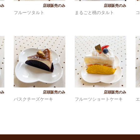
入荷待ち
入荷待ち
フルーツタルト
まるごと桃のタルト
コ
入荷待ち
入荷待ち
バスクチーズケーキ
フルーツショートケーキ
エ