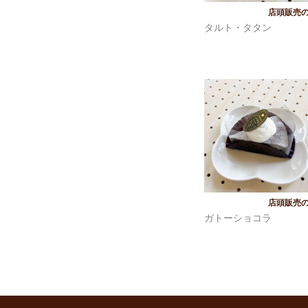
入荷待ち
タルト・タタン
入荷待ち
ガトーショコラ