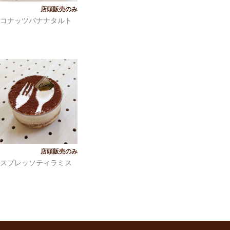
入荷待ち
コナッツバナナタルト
入荷待ち
スプレッソティラミス