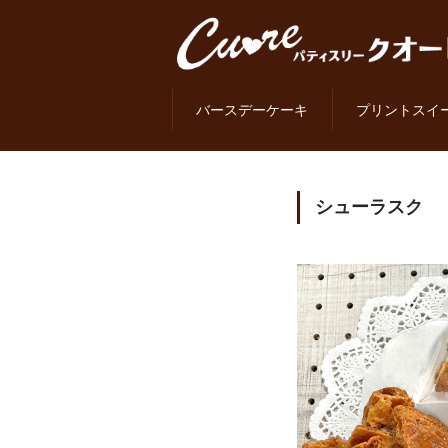
バースデーケーキ
プリントスイ
シューラスク