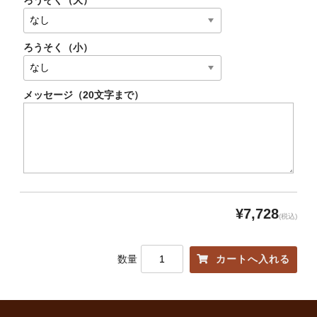
ろうそく（小）
メッセージ（20文字まで）
¥7,728
(税込)
数量