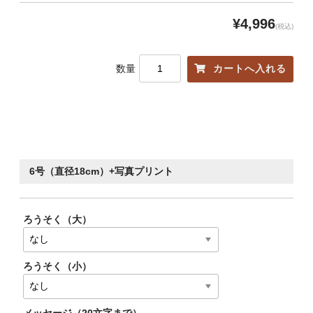
¥4,996
(税込)
数量
6号（直径18cm）+写真プリント
ろうそく（大）
ろうそく（小）
メッセージ（20文字まで）