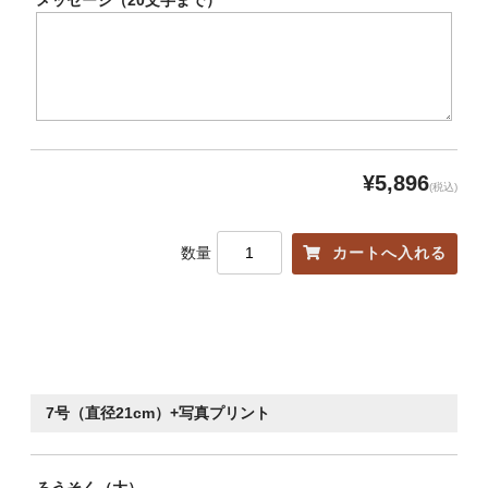
¥5,896
(税込)
数量
7号（直径21cm）+写真プリント
ろうそく（大）