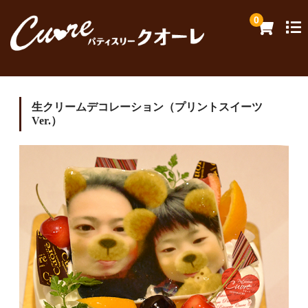
0
バースデーケーキ
生クリームデコレーション（プリントスイーツ
Ver.）
プリントスイーツ
ブライダル
ギフトセット
焼き菓子
定番スイーツ