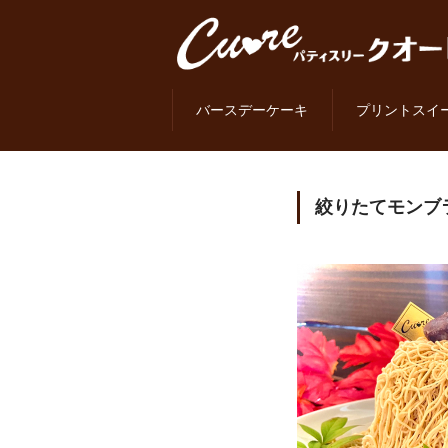
バースデーケーキ
プリントスイ
絞りたてモンブ