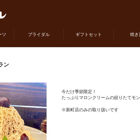
ーツ
ブライダル
ギフトセット
焼き
ラン
今だけ季節限定！
たっぷりマロンクリームの絞りたてモ
※新町店のみの取り扱いです